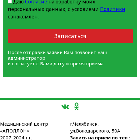
Даю
Согласие
на обработку моих
персональных данных, с условиями
Политики
ознакомлен.
Записаться
После отправки заявки Вам позвонит наш
администратор
и согласует с Вами дату и время приема
Медицинский центр
г.Челябинск,
«АПОЛЛОН»
ул.Володарского, 50А
2007-2024 г.г.
Запись на прием по тел.: