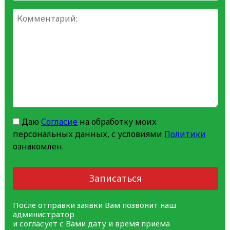
Даю
Согласие
на обработку моих
персональных данных, с условиями
Политики
ознакомлен.
Записаться
После отправки заявки Вам позвонит наш
администратор
и согласует с Вами дату и время приема