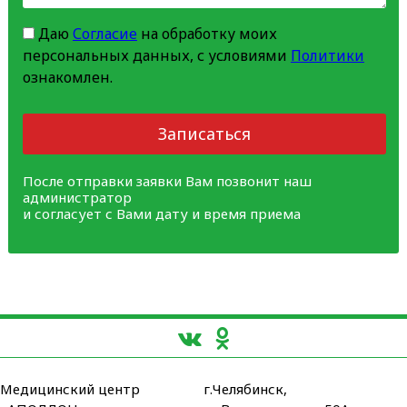
Даю
Согласие
на обработку моих
персональных данных, с условиями
Политики
ознакомлен.
Записаться
После отправки заявки Вам позвонит наш
администратор
и согласует с Вами дату и время приема
Медицинский центр
г.Челябинск,