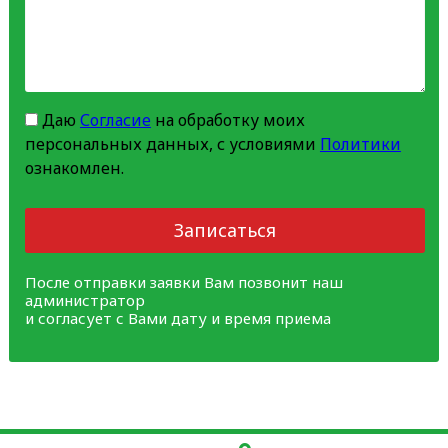
Даю
Согласие
на обработку моих
персональных данных, с условиями
Политики
ознакомлен.
Записаться
После отправки заявки Вам позвонит наш
администратор
и согласует с Вами дату и время приема