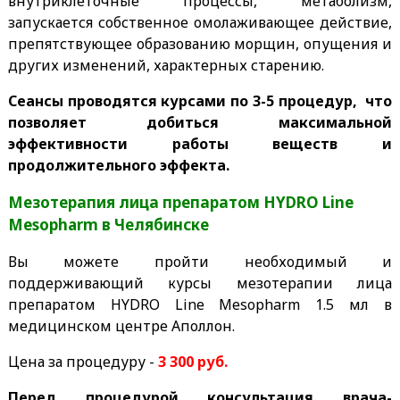
внутриклеточные процессы, метаболизм,
запускается собственное омолаживающее действие,
препятствующее образованию морщин, опущения и
других изменений, характерных старению.
Сеансы проводятся курсами по 3-5 процедур, что
позволяет добиться максимальной
эффективности работы веществ и
продолжительного эффекта.
Мезотерапия лица препаратом HYDRO Line
Mesopharm в Челябинске
Вы можете пройти необходимый и
поддерживающий курсы мезотерапии лица
препаратом HYDRO Line Mesopharm 1.5 мл в
медицинском центре Аполлон.
Цена за процедуру -
3 30
0 руб.
Перед процедурой консультация врача-