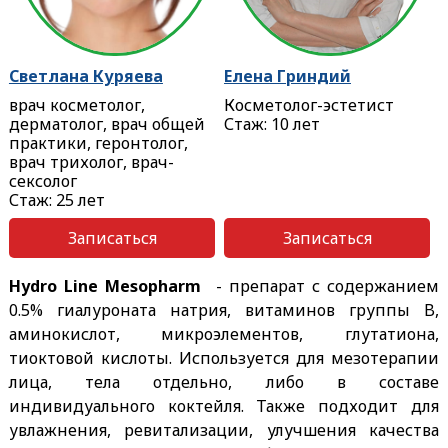
Светлана Куряева
Елена Гриндий
врач косметолог,
Косметолог-эстетист
дерматолог, врач общей
Стаж: 10 лет
практики, геронтолог,
врач трихолог, врач-
сексолог
Стаж: 25 лет
Записаться
Записаться
Hydro Line
Mesopharm
- препарат с содержанием
0.5% гиалуроната натрия, витаминов группы B,
аминокислот, микроэлементов, глутатиона,
тиоктовой кислоты. Используется для мезотерапии
лица, тела отдельно, либо в составе
индивидуального коктейля. Также подходит для
увлажнения, ревитализации, улучшения качества