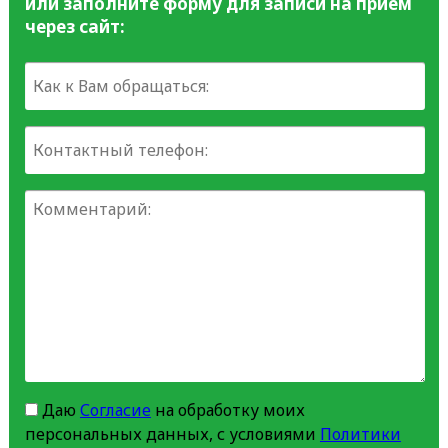
или заполните форму для записи на прием
через сайт:
Даю
Согласие
на обработку моих
персональных данных, с условиями
Политики