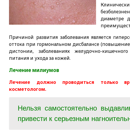
Клиниче
безболезне
диаметре д
преимущест
Причиной развития заболевания является гипер
оттока при гормональном дисбалансе (повышение 
дистонии, заболеваниях желудочно-кишечного
питания и ухода за кожей.
Лечение милиумов
Лечение должно проводиться только вр
косметологом.
Нельзя самостоятельно выдавли
привести к серьезным нагноител