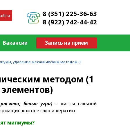
8 (351) 225-36-63
айти
8 (922) 742-44-42
Вакансии
Запись на прием
иумы, удаление механическим методом (1
ическим методом (1
 элементов)
росянки, белые угри)
– кисты сальной
ержащие кожное сало и кератин.
дят милиумы?