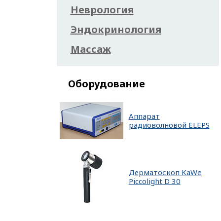
Неврология
Эндокринология
Массаж
Оборудование
Аппарат
радиоволновой ELEPS
Дерматоскоп KaWe
Piccolight D 30