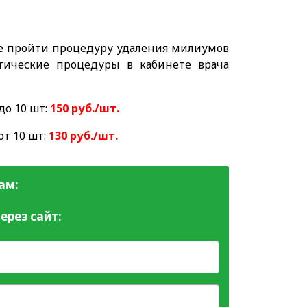
е пройти процедуру удаления милиумов
тические процедуры в кабинете врача
до 10 шт:
150 руб./шт.
от 10 шт:
130 руб./шт.
ам:
ерез сайт: