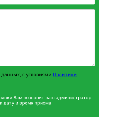
 данных, с условиями
Политики
заявки Вам позвонит наш администратор
ми дату и время приема