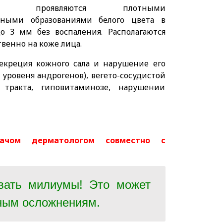
ски проявляются плотными
нными образованиями белого цвета в
о 3 мм без воспаления. Располагаются
венно на коже лица.
секреция кожного сала и нарушение его
уровеня андрогенов), вегето-сосудистой
 тракта, гиповитаминозе, нарушении
ачом дерматологом совместно с
вать милиумы! Это может
ьным осложнениям.