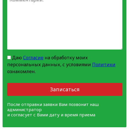
Даю
Согласие
на обработку моих
персональных данных, с условиями
Политики
ознакомлен.
Записаться
После отправки заявки Вам позвонит наш
администратор
и согласует с Вами дату и время приема