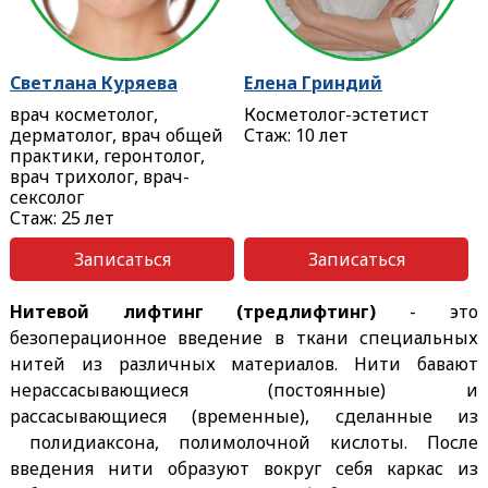
Светлана Куряева
Елена Гриндий
врач косметолог,
Косметолог-эстетист
дерматолог, врач общей
Стаж: 10 лет
практики, геронтолог,
врач трихолог, врач-
сексолог
Стаж: 25 лет
Записаться
Записаться
Нитевой лифтинг (тредлифтинг)
- это
безоперационное введение в ткани специальных
нитей из различных материалов. Нити бавают
нерассасывающиеся (постоянные) и
рассасывающиеся (временные), сделанные из
полидиаксона, полимолочной кислоты. После
введения нити образуют вокруг себя каркас из