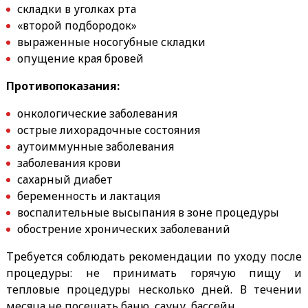
складки в уголках рта
«второй подбородок»
выраженные носогубные складки
опущение края бровей
Противопоказания:
онкологические заболевания
острые лихорадочные состояния
аутоиммунные заболевания
заболевания крови
сахарный диабет
беременность и лактация
воспалительные высыпания в зоне процедуры
обострение хронических заболеваний
Требуется соблюдать рекомендации по уходу после
процедуры: не принимать горячую пищу и
тепловые процедуры несколько дней. В течении
месяца не посещать баню, сауну, бассейн.