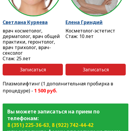
Светлана Куряева
Елена Гриндий
врач косметолог,
Косметолог-эстетист
дерматолог, врач общей
Стаж: 10 лет
практики, геронтолог,
врач трихолог, врач-
сексолог
Стаж: 25 лет
Записаться
Записаться
Плазмолифтинг (1 дополнительная пробирка в
процедуре) -
1 500 руб.
Вы можете записаться на прием по
телефонам:
8 (351) 225-36-63
,
8 (922) 742-44-42