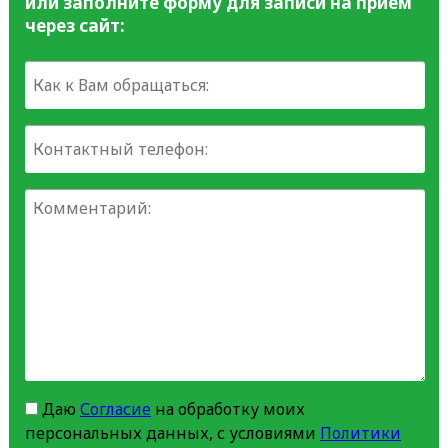
или заполните форму для записи на прием
через сайт:
Даю
Согласие
на обработку моих
персональных данных, с условиями
Политики