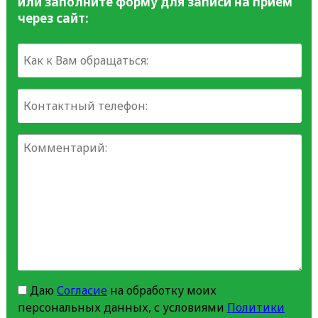
или заполните форму для записи на прием
через сайт:
Даю
Согласие
на обработку моих
персональных данных, с условиями
Политики