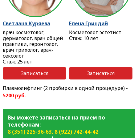
Светлана Куряева
Елена Гриндий
врач косметолог,
Косметолог-эстетист
дерматолог, врач общей
Стаж: 10 лет
практики, геронтолог,
врач трихолог, врач-
сексолог
Стаж: 25 лет
Записаться
Записаться
Плазмолифтинг (2 пробирки в одной процедуре) -
5200 руб.
Вы можете записаться на прием по
телефонам:
8 (351) 225-36-63
,
8 (922) 742-44-42