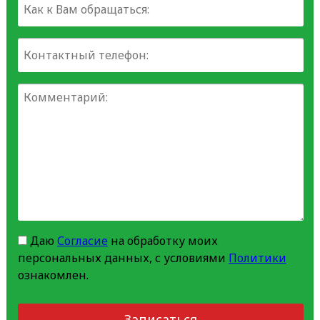
Даю
Согласие
на обработку моих
персональных данных, с условиями
Политики
ознакомлен.
Записаться