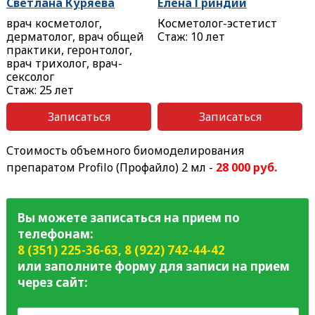
Светлана Куряева
Елена Гриндий
врач косметолог,
Косметолог-эстетист
дерматолог, врач общей
Стаж: 10 лет
практики, геронтолог,
врач трихолог, врач-
сексолог
Стаж: 25 лет
Записаться
Записаться
Стоимость объемного биомоделирования
препаратом Profilo (Профайло) 2 мл -
28 000 руб.
Вы можете записаться на прием по
телефонам:
8 (351) 225-36-63
,
8 (922) 742-44-42
или заполните форму для записи на прием
через сайт: