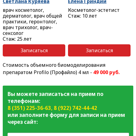
Светлана Куряева
Елена Гриндий
врач косметолог,
Косметолог-эстетист
дерматолог, врач общей
Стаж: 10 лет
практики, геронтолог,
врач трихолог, врач-
сексолог
Стаж: 25 лет
Записаться
Записаться
Стоимость объемного биомоделирования
препаратом Profilo (Профайло) 4 мл -
49 000 руб.
Вы можете записаться на прием по
телефонам:
8 (351) 225-36-63
,
8 (922) 742-44-42
или заполните форму для записи на прием
через сайт: