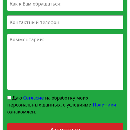
Даю
Согласие
на обработку моих
персональных данных, с условиями
Политики
ознакомлен.
Записаться