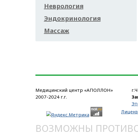
Неврология
Эндокринология
Массаж
Медицинский центр «АПОЛЛОН»
г.
2007-2024 г.г.
За
Эт
Лиценз
ВОЗМОЖНЫ ПРОТИВОП