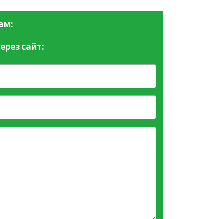
ам:
ерез сайт: