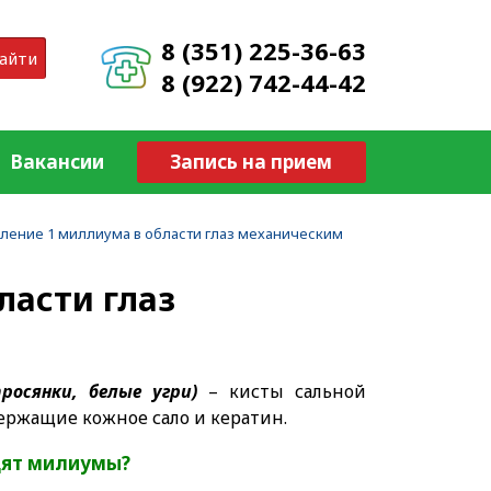
8 (351) 225-36-63
айти
8 (922) 742-44-42
Вакансии
Запись на прием
ление 1 миллиума в области глаз механическим
ласти глаз
росянки, белые угри)
– кисты сальной
ержащие кожное сало и кератин.
дят милиумы?