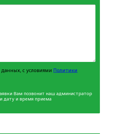
 данных, с условиями
Политики
заявки Вам позвонит наш администратор
ми дату и время приема