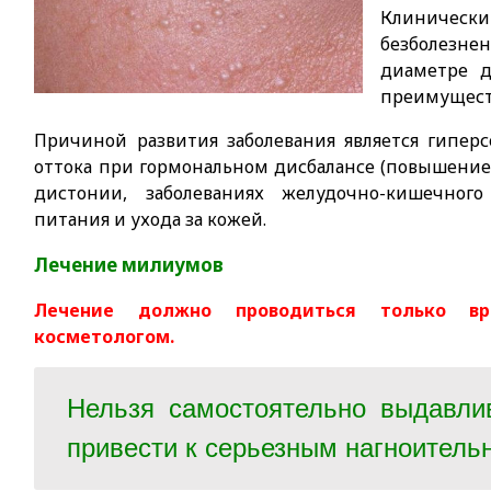
Клиниче
безболезне
диаметре д
преимущест
Причиной развития заболевания является гипер
оттока при гормональном дисбалансе (повышение 
дистонии, заболеваниях желудочно-кишечного
питания и ухода за кожей.
Лечение милиумов
Лечение должно проводиться только вр
косметологом.
Нельзя самостоятельно выдавли
привести к серьезным нагноител