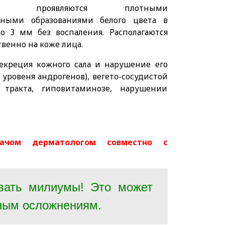
ски проявляются плотными
нными образованиями белого цвета в
о 3 мм без воспаления. Располагаются
венно на коже лица.
секреция кожного сала и нарушение его
уровеня андрогенов), вегето-сосудистой
 тракта, гиповитаминозе, нарушении
ачом дерматологом совместно с
вать милиумы! Это может
ьным осложнениям.