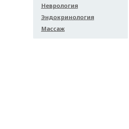
Неврология
Эндокринология
Массаж