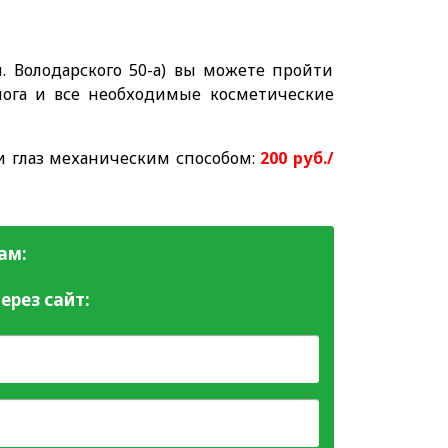
. Володарского 50-а) вы можете пройти
лога и все необходимые косметические
и глаз механическим способом:
200 руб./
ам:
ерез сайт: