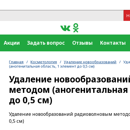
Н
Акции
Задать вопрос
Отзывы
Контакты
Главная
/
Косметология
/
Удаление новообразований
/
Уд
(аногенитальная область, 1 элемент до 0,5 см)
Удаление новообразован
методом (аногенитальная 
до 0,5 см)
Удаление новообразований радиоволновым методом
0,5 см)