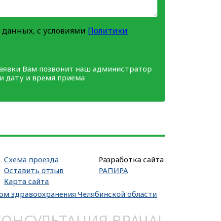
 данных, с условиями
Политики
заявки Вам позвонит наш администратор
ми дату и время приема
Схема проезда
Разработка сайта
Оставить отзыв
РАПИРА
Карта сайта
вом здравоохранения Челябинской области
НСУЛЬТАЦИЯ ВРАЧА!