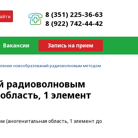
8 (351) 225-36-63
айти
8 (922) 742-44-42
Вакансии
Запись на прием
аление новообразований радиоволновым методом
ий радиоволновым
область, 1 элемент
 (аногенитальная область, 1 элемент до