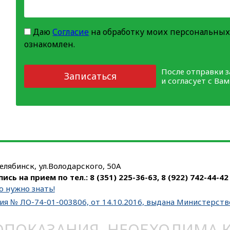
Даю
Согласие
на обработку моих персональных
ознакомлен.
После отправки 
Записаться
и согласует с Ва
Челябинск, ул.Володарского, 50А
пись на прием по тел.:
8 (351) 225-36-63
,
8 (922) 742-44-42
о нужно знать!
ия № ЛО-74-01-003806, от 14.10.2016, выдана Министерст
ОКАЗАНИЯ. НЕОБХОДИМА КО