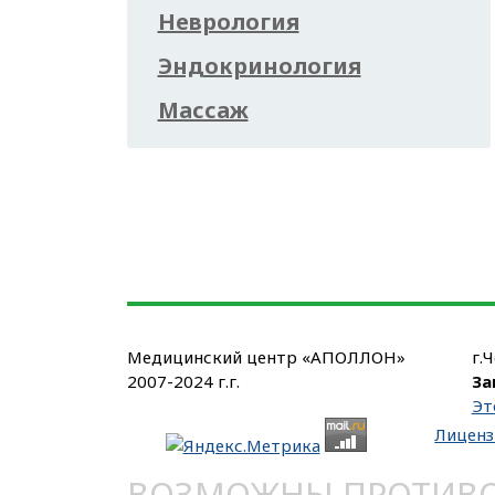
Неврология
Эндокринология
Массаж
Медицинский центр «АПОЛЛОН»
г.
2007-2024 г.г.
За
Эт
Лиценз
ВОЗМОЖНЫ ПРОТИВОП