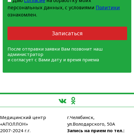
Даю
Согласие
на обработку моих
персональных данных, с условиями
Политики
ознакомлен.
Записаться
После отправки заявки Вам позвонит наш
администратор
и согласует с Вами дату и время приема
Медицинский центр
г.Челябинск,
«АПОЛЛОН»
ул.Володарского, 50А
2007-2024 г.г.
Запись на прием по тел.: