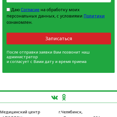
Даю
Согласие
на обработку моих
персональных данных, с условиями
Политики
ознакомлен.
Записаться
После отправки заявки Вам позвонит наш
администратор
и согласует с Вами дату и время приема
Медицинский центр
г.Челябинск,