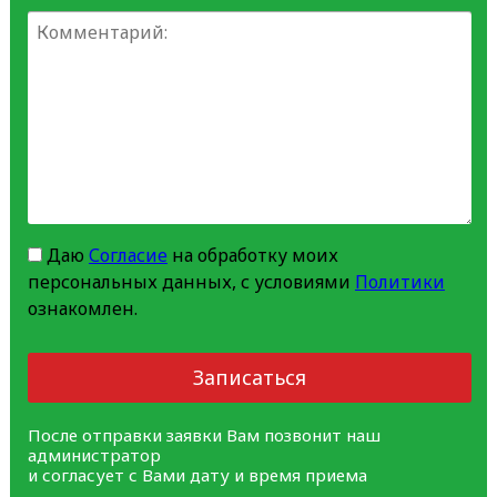
Даю
Согласие
на обработку моих
персональных данных, с условиями
Политики
ознакомлен.
Записаться
После отправки заявки Вам позвонит наш
администратор
и согласует с Вами дату и время приема