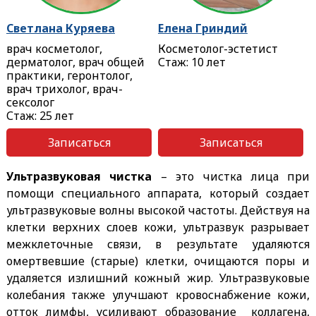
Светлана Куряева
Елена Гриндий
врач косметолог,
Косметолог-эстетист
дерматолог, врач общей
Стаж: 10 лет
практики, геронтолог,
врач трихолог, врач-
сексолог
Стаж: 25 лет
Записаться
Записаться
Ультразвуковая чистка
– это чистка лица при
помощи специального аппарата, который создает
ультразвуковые волны высокой частоты. Действуя на
клетки верхних слоев кожи, ультразвук разрывает
межклеточные связи, в результате удаляются
омертвевшие (старые) клетки, очищаются поры и
удаляется излишний кожный жир. Ультразвуковые
колебания также улучшают кровоснабжение кожи,
отток лимфы, усиливают образование коллагена,