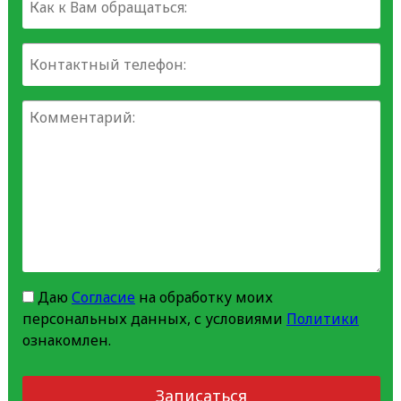
Даю
Согласие
на обработку моих
персональных данных, с условиями
Политики
ознакомлен.
Записаться