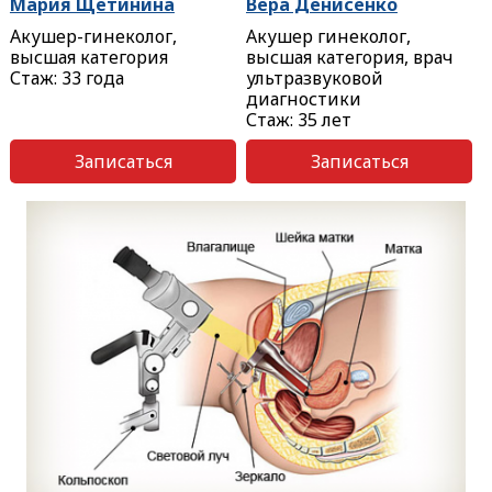
Мария Щетинина
Вера Денисенко
Акушер-гинеколог,
Акушер гинеколог,
высшая категория
высшая категория, врач
Стаж: 33 года
ультразвуковой
диагностики
Стаж: 35 лет
Записаться
Записаться