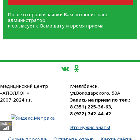
После отправки заявки Вам позвонит наш
администратор
и согласует с Вами дату и время приема
Медицинский центр
г.Челябинск,
«АПОЛЛОН»
ул.Володарского, 50А
2007-2024 г.г.
Запись на прием по тел.:
8 (351) 225-36-63
,
8 (922) 742-44-42
Это нужно знать!
Схема проезда
Оставить отзыв
Карта сайта