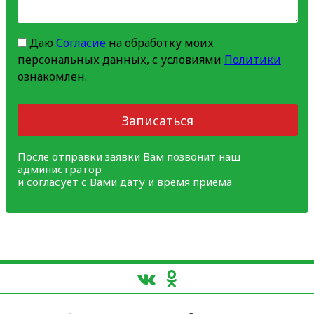
Даю
Согласие
на обработку моих
персональных данных, с условиями
Политики
ознакомлен.
Записаться
После отправки заявки Вам позвонит наш
администратор
и согласует с Вами дату и время приема