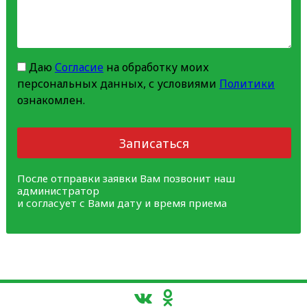
Даю
Согласие
на обработку моих
персональных данных, с условиями
Политики
ознакомлен.
Записаться
После отправки заявки Вам позвонит наш
администратор
и согласует с Вами дату и время приема