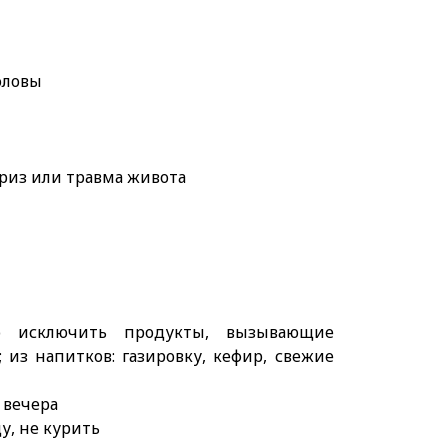
оловы
риз или травма живота
 исключить продукты, вызывающие
; из напитков: газировку, кефир, свежие
 вечера
у, не курить