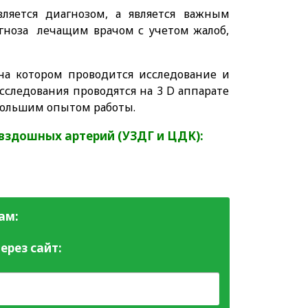
вляется диагнозом, а является важным
гноза лечащим врачом с учетом жалоб,
 на котором проводится исследование и
сследования проводятся на 3 D аппарате
большим опытом работы.
вздошных артерий (УЗДГ и ЦДК):
ам:
ерез сайт: