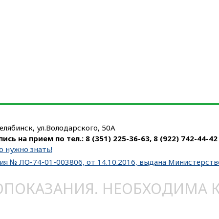
Челябинск, ул.Володарского, 50А
пись на прием по тел.:
8 (351) 225-36-63
,
8 (922) 742-44-42
о нужно знать!
ия № ЛО-74-01-003806, от 14.10.2016, выдана Министерст
ОКАЗАНИЯ. НЕОБХОДИМА КО