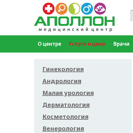
О центре
Услуги и цены
Врачи
Гинекология
Андрология
Малая урология
Дерматология
Косметология
Венерология