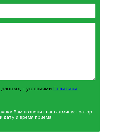
 данных, с условиями
Политики
заявки Вам позвонит наш администратор
ми дату и время приема