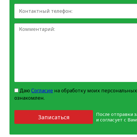
Даю
Согласие
на обработку моих персональных
ознакомлен.
После отправки 
Записаться
и согласует с Ва