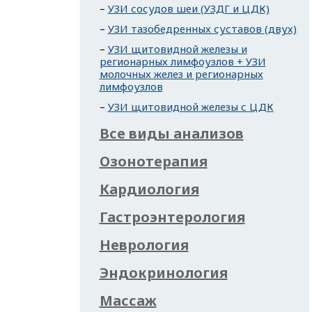
УЗИ сосудов шеи (УЗДГ и ЦДК)
УЗИ тазобедренных суставов (двух)
УЗИ щитовидной железы и
регионарных лимфоузлов + УЗИ
молочных желез и регионарных
лимфоузлов
УЗИ щитовидной железы с ЦДК
Все виды анализов
Озонотерапия
Кардиология
Гастроэнтерология
Неврология
Эндокринология
Массаж