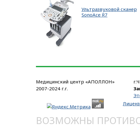
Ультразвуковой сканер
SonoAce R7
Медицинский центр «АПОЛЛОН»
г.
2007-2024 г.г.
За
Эт
Лиценз
ВОЗМОЖНЫ ПРОТИВОП