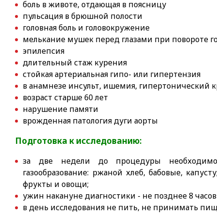
боль в животе, отдающая в поясницу
пульсация в брюшной полости
головная боль и головокружение
мелькание мушек перед глазами при повороте г
эпилепсия
длительный стаж курения
стойкая артериальная гипо- или гипертензия
в анамнезе инсульт, ишемия, гипертонический к
возраст старше 60 лет
нарушение памяти
врожденная патология дуги аорты
Подготовка к исследованию:
за две недели до процедуры необходимо
газообразование: ржаной хлеб, бабовые, капусту
фрукты и овощи;
ужин накануне диагностики - не позднее 8 часов
в день исследования не пить, не принимать пищ