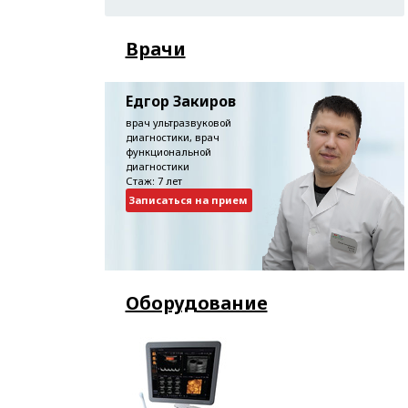
Врачи
Едгор Закиров
врач ультразвуковой
диагностики, врач
функциональной
диагностики
Стаж: 7 лет
Записаться на прием
Оборудование