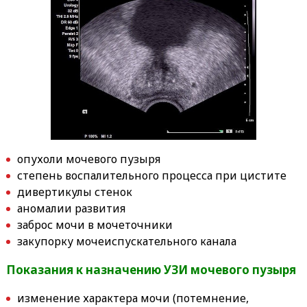
опухоли мочевого пузыря
степень воспалительного процесса при цистите
дивертикулы стенок
аномалии развития
заброс мочи в мочеточники
закупорку мочеиспускательного канала
Показания к назначению УЗИ мочевого пузыря
изменение характера мочи (потемнение,