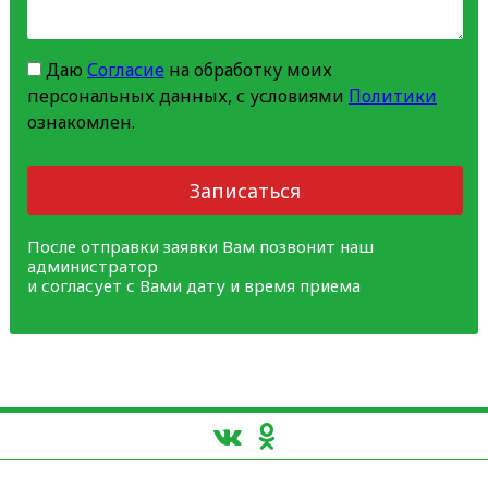
Даю
Согласие
на обработку моих
персональных данных, с условиями
Политики
ознакомлен.
Записаться
После отправки заявки Вам позвонит наш
администратор
и согласует с Вами дату и время приема