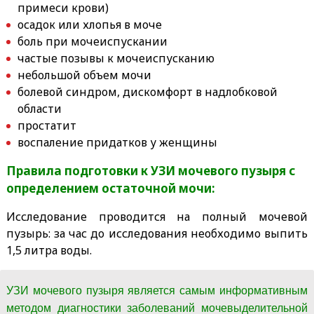
примеси крови)
осадок или хлопья в моче
боль при мочеиспускании
частые позывы к мочеиспусканию
небольшой объем мочи
болевой синдром, дискомфорт в надлобковой
области
простатит
воспаление придатков у женщины
Правила подготовки к УЗИ мочевого пузыря с
определением остаточной мочи:
Исследование проводится на полный мочевой
пузырь: за час до исследования необходимо выпить
1,5 литра воды.
УЗИ мочевого пузыря является самым информативным
методом диагностики заболеваний мочевыделительной