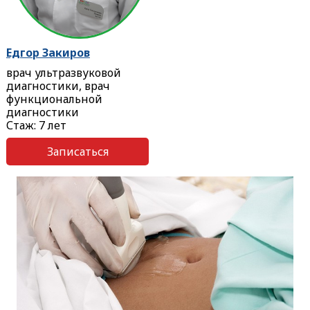
Едгор Закиров
врач ультразвуковой
диагностики, врач
функциональной
диагностики
Стаж: 7 лет
Записаться