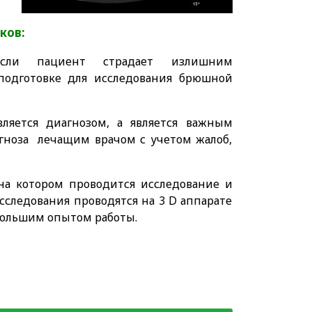
ков:
Если пациент страдает излишним
т подготовке для исследования брюшной
вляется диагнозом, а является важным
гноза лечащим врачом с учетом жалоб,
 на котором проводится исследование и
сследования проводятся на 3 D аппарате
большим опытом работы.