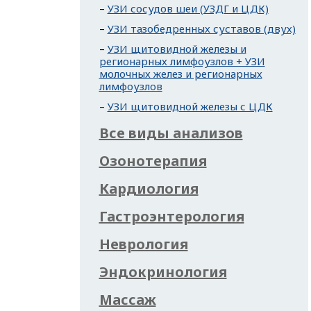
УЗИ сосудов шеи (УЗДГ и ЦДК)
УЗИ тазобедренных суставов (двух)
УЗИ щитовидной железы и
регионарных лимфоузлов + УЗИ
молочных желез и регионарных
лимфоузлов
УЗИ щитовидной железы с ЦДК
Все виды анализов
Озонотерапия
Кардиология
Гастроэнтерология
Неврология
Эндокринология
Массаж