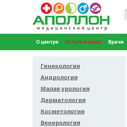
О центре
Услуги и цены
Врачи
Гинекология
Андрология
Малая урология
Дерматология
Косметология
Венерология