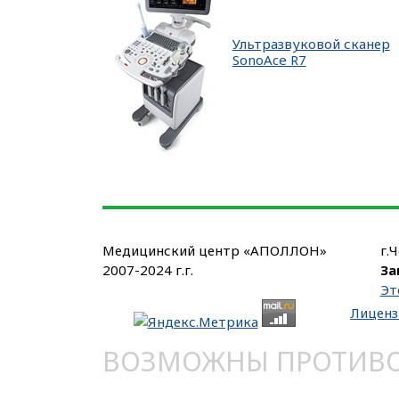
Ультразвуковой сканер
SonoAce R7
Медицинский центр «АПОЛЛОН»
г.
2007-2024 г.г.
За
Эт
Лиценз
ВОЗМОЖНЫ ПРОТИВОП