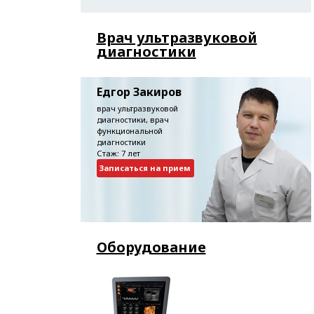
Врач ультразвуковой
диагностики
Едгор Закиров
врач ультразвуковой
диагностики, врач
функциональной
диагностики
Стаж: 7 лет
Записаться на прием
Оборудование