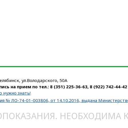
Челябинск, ул.Володарского, 50А
пись на прием по тел.:
8 (351) 225-36-63
,
8 (922) 742-44-42
о нужно знать!
ия № ЛО-74-01-003806, от 14.10.2016, выдана Министерст
ОКАЗАНИЯ. НЕОБХОДИМА КО