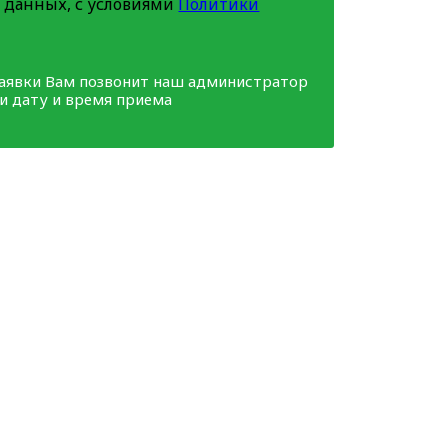
 данных, с условиями
Политики
заявки Вам позвонит наш администратор
ми дату и время приема