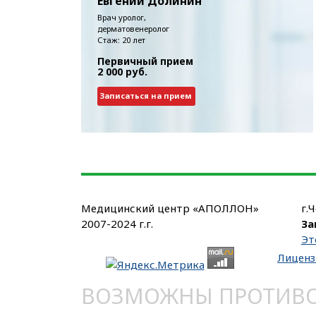
Евгений Долинин
Врач уролог,
дерматовенеролог
Стаж: 20 лет
Первичный прием
2 000 руб.
Записаться на прием
Медицинский центр «АПОЛЛОН»
г.
2007-2024 г.г.
За
Эт
Лиценз
ВОЗМОЖНЫ ПРОТИВОП