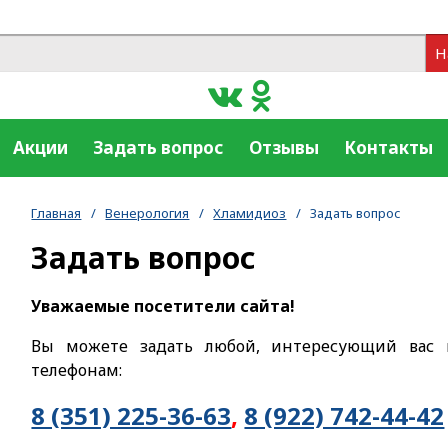
Н
Акции
Задать вопрос
Отзывы
Контакты
Главная
/
Венерология
/
Хламидиоз
/
Задать вопрос
Задать вопрос
Уважаемые посетители сайта!
Вы можете задать любой, интересующий вас 
телефонам:
8 (351) 225-36-63
,
8 (922) 742-44-42