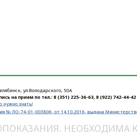
Челябинск, ул.Володарского, 50А
пись на прием по тел.:
8 (351) 225-36-63
,
8 (922) 742-44-42
о нужно знать!
ия № ЛО-74-01-003806, от 14.10.2016, выдана Министерст
ОКАЗАНИЯ. НЕОБХОДИМА КО