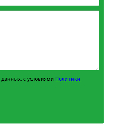
 данных, с условиями
Политики