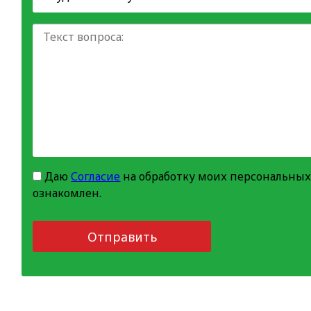
Даю
Согласие
на обработку моих персональных
ознакомлен.
Отправить