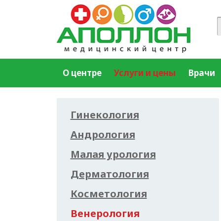
О центре
Услуги и цены
Врачи
Гинекология
Андрология
Малая урология
Дерматология
Косметология
Венерология