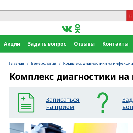
Н
Акции
Задать вопрос
Отзывы
Контакты
Главная
/
Венерология
/
Комплекс диагностики на инфекци
Комплекс диагностики на
Записаться
Зад
на прием
во