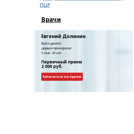
ПЦР
Врачи
Евгений Долинин
Врач уролог,
дерматовенеролог
Стаж: 20 лет
Первичный прием
2 000 руб.
Записаться на прием