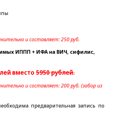
типы
нительно и составляет: 250 руб.
чимых ИППП + ИФА на ВИЧ, сифилис,
блей
вместо
5950 рублей.
ительно и составляет: 200 руб. (забор из
еобходима предварительная запись по