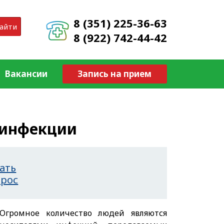
8 (351) 225-36-63
айти
8 (922) 742-44-42
Вакансии
Запись на прием
и
 инфекции
ать
прос
Огромное количество людей являются