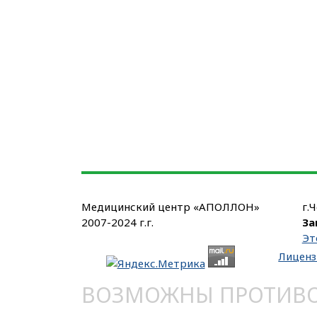
Медицинский центр «АПОЛЛОН»
г.
2007-2024 г.г.
За
Эт
Лиценз
ВОЗМОЖНЫ ПРОТИВОП