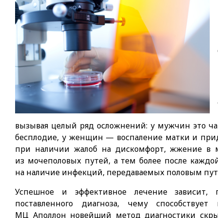
вызывая целый ряд осложнений: у мужчин это ча
бесплодие, у женщин — воспаление матки и прид
при наличии жалоб на дискомфорт, жжение в м
из мочеполовых путей, а тем более после каждо
на наличие инфекций, передаваемых половым пут
Успешное и эффективное лечение зависит, 
поставленного диагноза, чему способствует
МЦ Аполлон новейший метод диагностики ск