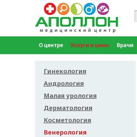
О центре
Услуги и цены
Врачи
Гинекология
Андрология
Малая урология
Дерматология
Косметология
Венерология