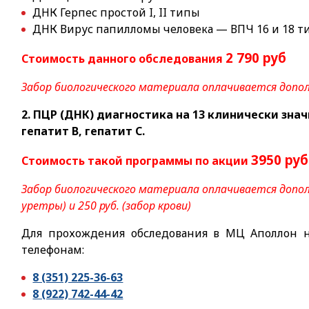
ДНК Герпес простой I, II типы
ДНК Вирус папилломы человека — ВПЧ 16 и 18 
2 790 руб
Стоимость данного обследования
Забор биологического материала оплачивается допол
2. ПЦР (ДНК) диагностика на 13 клинически зна
гепатит В, гепатит С.
3950 ру
Стоимость такой программы по акции
Забор биологического материала оплачивается дополн
уретры) и 250 руб. (забор крови)
Для прохождения обследования в МЦ Аполлон н
телефонам:
8 (351) 225-36-63
8 (922) 742-44-42