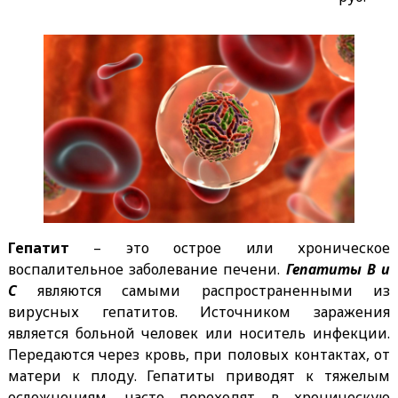
Гепатит
– это острое или хроническое
воспалительное заболевание печени.
Гепатиты В и
С
являются самыми распространенными из
вирусных гепатитов. Источником заражения
является больной человек или носитель инфекции.
Передаются через кровь, при половых контактах, от
матери к плоду. Гепатиты приводят к тяжелым
осложнениям, часто переходят в хроническую