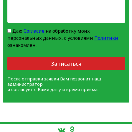
Даю
Согласие
на обработку моих
персональных данных, с условиями
Политики
ознакомлен.
Записаться
После отправки заявки Вам позвонит наш
администратор
и согласует с Вами дату и время приема