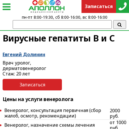
Записаться
пн-пт 8:00-19:30, сб 8:00-16:00, вс 8:00-16:00
Вирусные гепатиты В и С
Евгений Долинин
Врач уролог,
дерматовенеролог
Стаж: 20 лет
Записаться
Цены на услуги венеролога
Венеролог, консультация первичная (сбор
2000
жалоб, осмотр, рекомендации)
руб.
от 1000
Венеролог, назначение схемы лечения
руб.