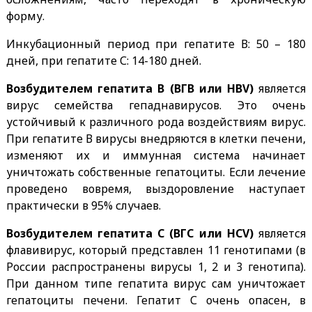
форму.
Инкубационный период при гепатите В: 50 – 180
дней, при гепатите С: 14-180 дней.
Возбудителем
гепатита B (ВГВ или HBV)
является
вирус семейства гепаднавирусов. Это очень
устойчивый к различного рода воздействиям вирус.
При гепатите В вирусы внедряются в клетки печени,
изменяют их и иммунная система начинает
уничтожать собственные гепатоциты. Если лечение
проведено вовремя, выздоровление наступает
практически в 95% случаев.
Возбудителем гепатита C (ВГС или HCV)
является
флавивирус, который представлен 11 генотипами (в
России распространены вирусы 1, 2 и 3 генотипа).
При данном типе гепатита вирус сам уничтожает
гепатоциты печени. Гепатит С очень опасен, в