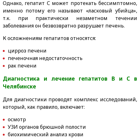
Однако, гепатит С может протекать бессимптомно,
именно потому его называют «ласковый убийца»,
т.к. при практически незаметном течении
заболевания он безвозвратно разрушает печень.
К осложнениям гепатитов относятся:
цирроз печени
печеночная недостаточность
рак печени
Диагностика и лечение гепатитов В и С в
Челябинске
Для диагностики проводят комплекс исследований,
который, как правило, включает:
осмотр
УЗИ органов брюшной полости
биохимический анализ крови