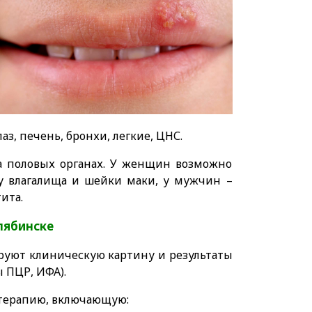
з, печень, бронхи, легкие, ЦНС.
на половых органах. У женщин возможно
ку влагалища и шейки маки, у мужчин –
ита.
лябинске
ируют клиническую картину и результаты
 ПЦР, ИФА).
 терапию, включающую: