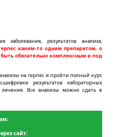
 заболевания, результатов анализа,
герпес каким-то одним препаратом, о
 быть обязательно комплексным и под
нализы на герпес и пройти полный курс
шифровки результатов лабораторных
 лечения. Все анализы можно сдать в
ам:
ерез сайт: