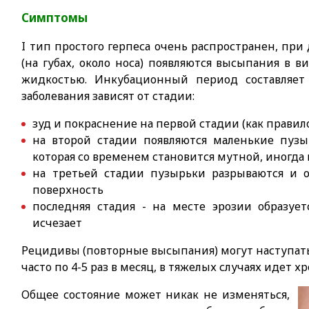
Симптомы
I тип простого герпеса очень распространен, пр
(на губах, около носа) появляются высыпания в 
жидкостью. Инкубационный период составляет
заболевания зависят от стадии:
зуд и покраснение на первой стадии (как правило 
на второй стадии появляются маленькие пузы
которая со временем становится мутной, иногда
на третьей стадии пузырьки разрываются и 
поверхность
последняя стадия - на месте эрозии образует
исчезает
Рецидивы (повторные высыпания) могут наступать к
часто по 4-5 раз в месяц, в тяжелых случаях идет
Общее состояние может никак не изменяться,