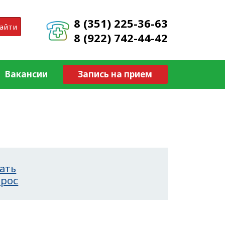
8 (351) 225-36-63
айти
8 (922) 742-44-42
Вакансии
Запись на прием
ать
прос