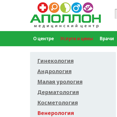
О центре
Услуги и цены
Врачи
Гинекология
Андрология
Малая урология
Дерматология
Косметология
Венерология