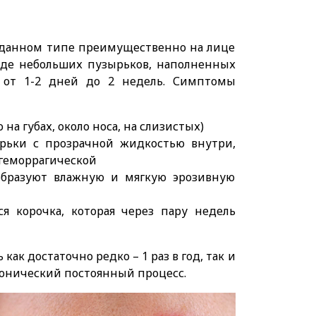
и данном типе преимущественно на лице
виде небольших пузырьков, наполненных
 от 1-2 дней до 2 недель. Симптомы
на губах, около носа, на слизистых)
рьки с прозрачной жидкостью внутри,
 геморрагической
образуют влажную и мягкую эрозивную
ся корочка, которая через пару недель
ак достаточно редко – 1 раз в год, так и
 хронический постоянный процесс.