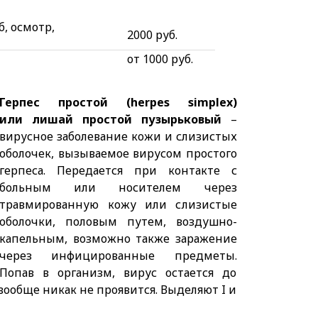
б, осмотр,
2000 руб.
от 1000 руб.
Герпес простой (herpes simplex)
или лишай простой пузырьковый
–
вирусное заболевание кожи и слизистых
оболочек, вызываемое вирусом простого
герпеса. Передается при контакте с
больным или носителем через
травмированную кожу или слизистые
оболочки, половым путем, воздушно-
капельным, возможно также заражение
через инфицированные предметы.
Попав в организм, вирус остается до
ообще никак не проявится. Выделяют I и