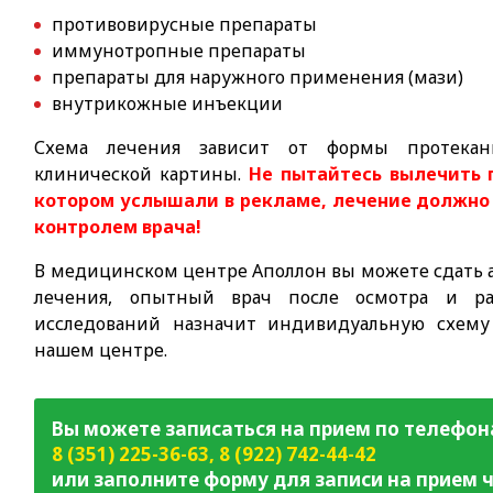
противовирусные препараты
иммунотропные препараты
препараты для наружного применения (мази)
внутрикожные инъекции
Схема лечения зависит от формы протекания
клинической картины.
Не пытайтесь вылечить 
котором услышали в рекламе, лечение должно
контролем врача!
В медицинском центре Аполлон вы можете сдать а
лечения, опытный врач после осмотра и рас
исследований назначит индивидуальную схему
нашем центре.
Вы можете записаться на прием по телефон
8 (351) 225-36-63
,
8 (922) 742-44-42
или заполните форму для записи на прием ч