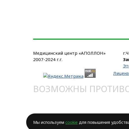
Медицинский центр «АПОЛЛОН»
г.
2007-2024 г.г.
За
Эт
Лиценз
ВОЗМОЖНЫ ПРОТИВОП
Мы используем
cookie
для повышения удобства 