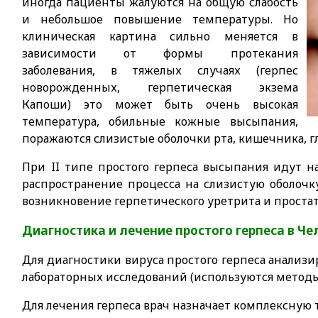
иногда пациенты жалуются на общую слабость
и небольшое повышение температуры. Но
клиническая картина сильно меняется в
зависимости от формы протекания
заболевания, в тяжелых случаях (герпес
новорожденных, герпетическая экзема
Капоши) это может быть очень высокая
температура, обильные кожные высыпания,
поражаются слизистые оболочки рта, кишечника, гла
При II типе простого герпеса высыпания идут 
распространение процесса на слизистую оболоч
возникновение герпетического уретрита и простат
Диагностика и лечение простого герпеса в Че
Для диагностики вируса простого герпеса анализ
лабораторных исследований (используются методы
Для лечения герпеса врач назначает комплексную