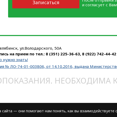
Записаться
и согласует с Ва
Челябинск, ул.Володарского, 50А
пись на прием по тел.:
8 (351) 225-36-63
,
8 (922) 742-44-42
о нужно знать!
ия № ЛО-74-01-003806, от 14.10.2016, выдана Министерст
ОКАЗАНИЯ. НЕОБХОДИМА КО
сайта — они помогают нам понять, как вы взаимодействуете с