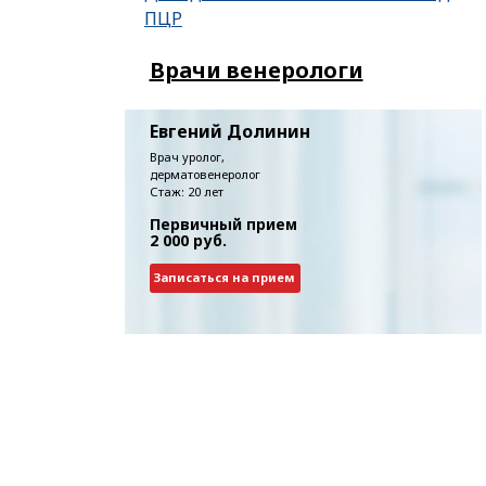
ПЦР
Врачи венерологи
Евгений Долинин
Врач уролог,
дерматовенеролог
Стаж: 20 лет
Первичный прием
2 000 руб.
Записаться на прием