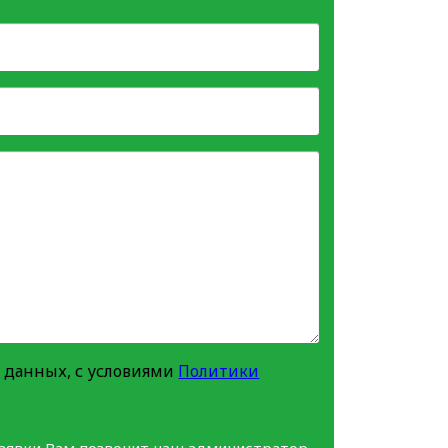
 данных, с условиями
Политики
заявки Вам позвонит наш администратор