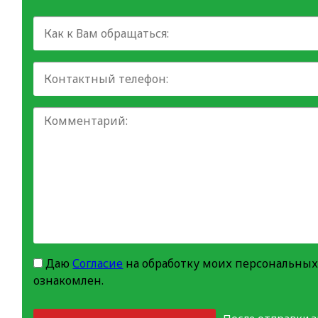
Даю
Согласие
на обработку моих персональных
ознакомлен.
После отправки 