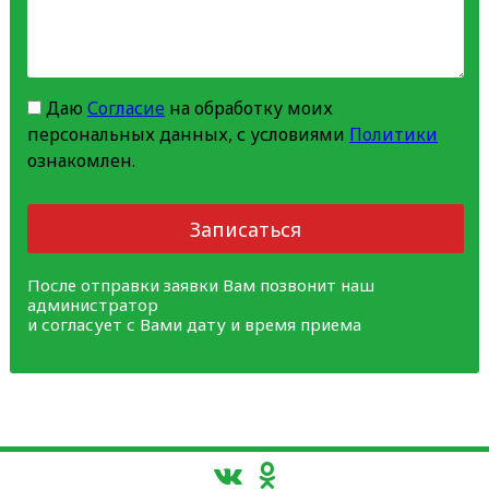
Даю
Согласие
на обработку моих
персональных данных, с условиями
Политики
ознакомлен.
Записаться
После отправки заявки Вам позвонит наш
администратор
и согласует с Вами дату и время приема