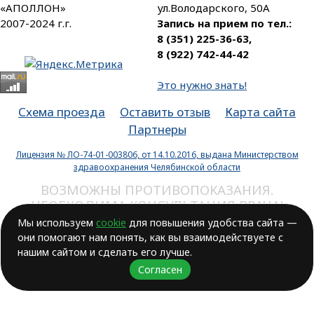
«АПОЛЛОН»
ул.Володарского, 50А
2007-2024 г.г.
Запись на прием по тел.:
8 (351) 225-36-63
,
8 (922) 742-44-42
Это нужно знать!
Схема проезда
Оставить отзыв
Карта сайта
Партнеры
Лицензия № ЛО-74-01-003806, от 14.10.2016, выдана Министерством
здравоохранения Челябинской области
ВОЗМОЖНЫ ПРОТИВОПОКАЗАНИЯ.
НЕОБХОДИМА КОНСУЛЬТАЦИЯ ВРАЧА!
Мы используем
cookie
для повышения удобства сайта —
Разработка сайта
РАПИРА
они помогают нам понять, как вы взаимодействуете с
нашим сайтом и сделать его лучше.
Согласен