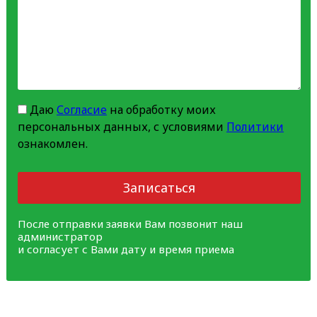
Даю
Согласие
на обработку моих
персональных данных, с условиями
Политики
ознакомлен.
Записаться
После отправки заявки Вам позвонит наш
администратор
и согласует с Вами дату и время приема