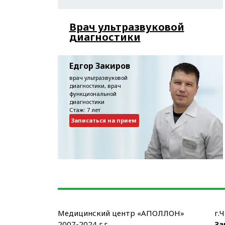
Врач ультразвуковой
диагностики
Едгор Закиров
врач ультразвуковой
диагностики, врач
функциональной
диагностики
Стаж: 7 лет
Записаться на прием
Медицинский центр «АПОЛЛОН»
г.
2007-2024 г.г.
За