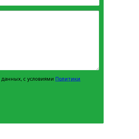
 данных, с условиями
Политики