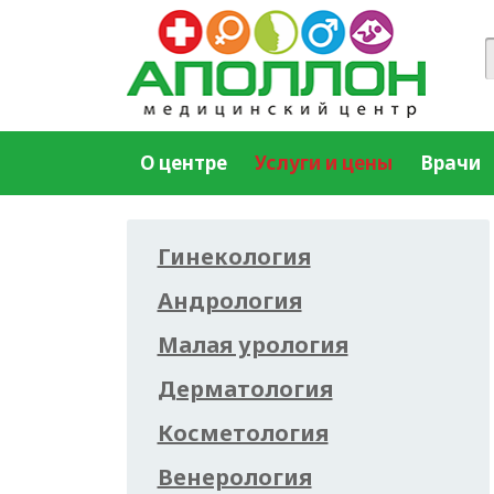
О центре
Услуги и цены
Врачи
Гинекология
Андрология
Малая урология
Дерматология
Косметология
Венерология