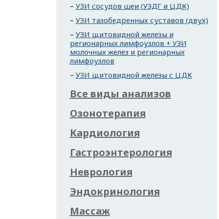
УЗИ сосудов шеи (УЗДГ и ЦДК)
УЗИ тазобедренных суставов (двух)
УЗИ щитовидной железы и
регионарных лимфоузлов + УЗИ
молочных желез и регионарных
лимфоузлов
УЗИ щитовидной железы с ЦДК
Все виды анализов
Озонотерапия
Кардиология
Гастроэнтерология
Неврология
Эндокринология
Массаж