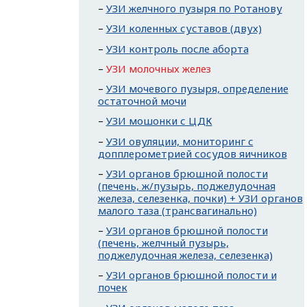
УЗИ желчного пузыря по Ротанову
УЗИ коленных суставов (двух)
УЗИ контроль после аборта
УЗИ молочных желез
УЗИ мочевого пузыря, определение
остаточной мочи
УЗИ мошонки с ЦДК
УЗИ овуляции, мониторинг с
допплерометрией сосудов яичников
УЗИ органов брюшной полости
(печень, ж/пузырь, поджелудочная
железа, селезенка, почки) + УЗИ органов
малого таза (трансвагинально)
УЗИ органов брюшной полости
(печень, желчный пузырь,
поджелудочная железа, селезенка)
УЗИ органов брюшной полости и
почек