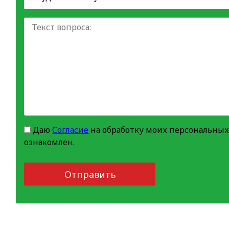
Даю
Согласие
на обработку моих персональных
ознакомлен.
Отправить