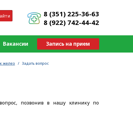
8 (351) 225-36-63
айти
8 (922) 742-44-42
Вакансии
Запись на прием
х желез
/
Задать вопрос
вопрос, позвонив в нашу клинику по