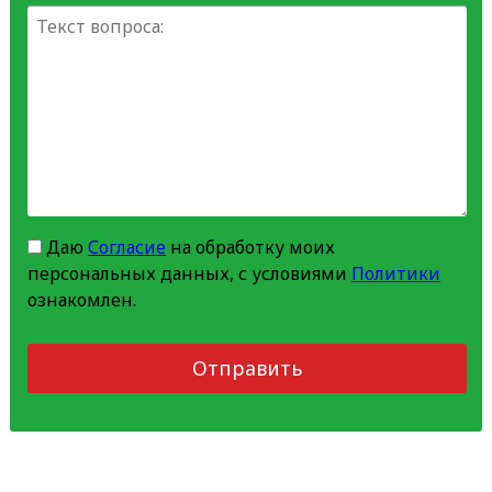
Даю
Согласие
на обработку моих
персональных данных, с условиями
Политики
ознакомлен.
Отправить