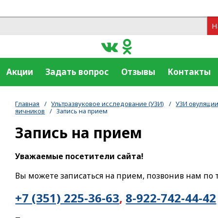
Н
Акции
Задать вопрос
Отзывы
Контакты
Главная
/
Ультразвуковое исследование (УЗИ)
/
УЗИ овуляции
яичников
/
Запись на прием
Запись на прием
Уважаемые посетители сайта!
Вы можете записаться на прием, позвонив нам по 
+7 (351) 225-36-63
,
8-922-742-44-42