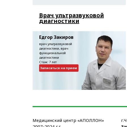
Врач ультразвуковой
диагностики
Едгор Закиров
врач ультразвуковой
диагностики, врач
функциональной
диагностики
Стаж: 7 лет
Записаться на прием
Медицинский центр «АПОЛЛОН»
г.
2007-2024 г.г.
За