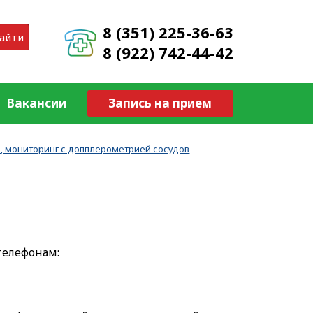
8 (351) 225-36-63
айти
8 (922) 742-44-42
Вакансии
Запись на прием
, мониторинг с допплерометрией сосудов
телефонам: