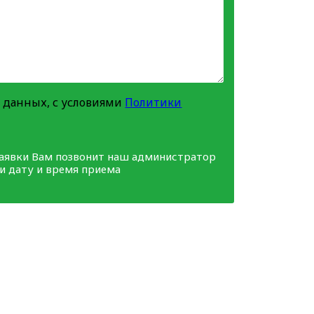
 данных, с условиями
Политики
заявки Вам позвонит наш администратор
ми дату и время приема