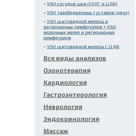
УЗИ сосудов шеи (УЗДГ и ЦДК)
УЗИ тазобедренных суставов (двух)
УЗИ щитовидной железы и
регионарных лимфоузлов + УЗИ
молочных желез и регионарных
лимфоузлов
УЗИ щитовидной железы с ЦДК
Все виды анализов
Озонотерапия
Кардиология
Гастроэнтерология
Неврология
Эндокринология
Массаж