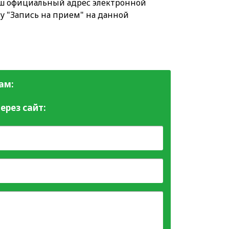
аш официальный адрес электронной
у "Запись на прием" на данной
ам:
ерез сайт: