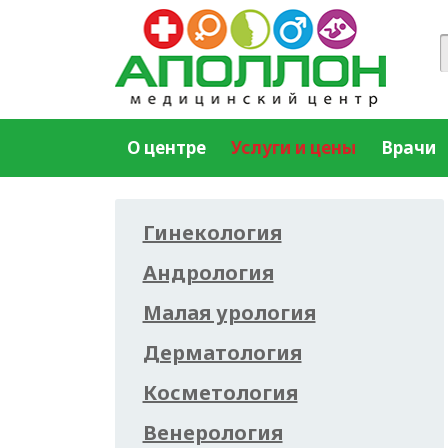
О центре
Услуги и цены
Врачи
Гинекология
Андрология
Малая урология
Дерматология
Косметология
Венерология