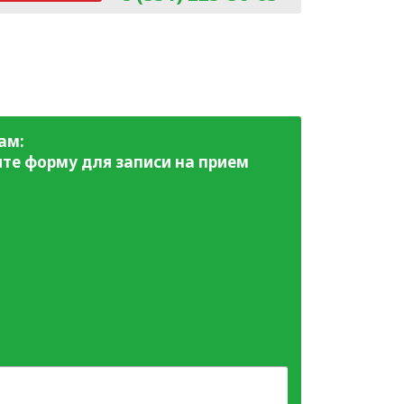
ам:
те форму для записи на прием