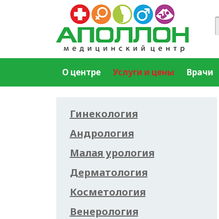
О центре
Услуги и цены
Врачи
Гинекология
Андрология
Малая урология
Дерматология
Косметология
Венерология