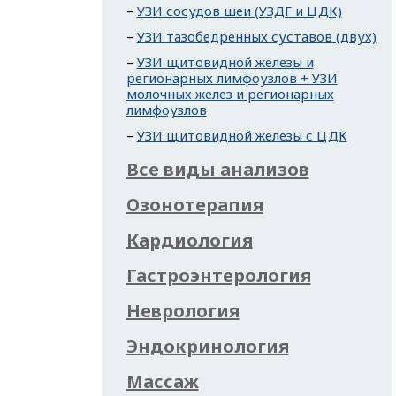
УЗИ сосудов шеи (УЗДГ и ЦДК)
УЗИ тазобедренных суставов (двух)
УЗИ щитовидной железы и
регионарных лимфоузлов + УЗИ
молочных желез и регионарных
лимфоузлов
УЗИ щитовидной железы с ЦДК
Все виды анализов
Озонотерапия
Кардиология
Гастроэнтерология
Неврология
Эндокринология
Массаж