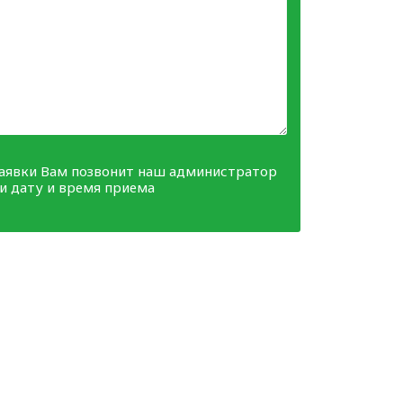
заявки Вам позвонит наш администратор
ми дату и время приема