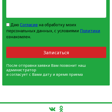
Даю
Согласие
на обработку моих
персональных данных, с условиями
Политики
ознакомлен.
Записаться
После отправки заявки Вам позвонит наш
администратор
и согласует с Вами дату и время приема