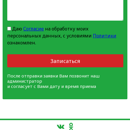
Даю
Согласие
на обработку моих
персональных данных, с условиями
Политики
ознакомлен.
Записаться
После отправки заявки Вам позвонит наш
администратор
и согласует с Вами дату и время приема