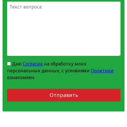
Даю
Согласие
на обработку моих
персональных данных, с условиями
Политики
ознакомлен.
Отправить