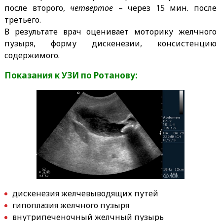
после второго,
четвертое
– через 15 мин. после
третьего.
В результате врач оценивает моторику желчного
пузыря, форму дискенезии, консистенцию
содержимого.
Показания к УЗИ по Ротанову:
дискенезия желчевыводящих путей
гипоплазия желчного пузыря
внутрипеченочный желчный пузырь