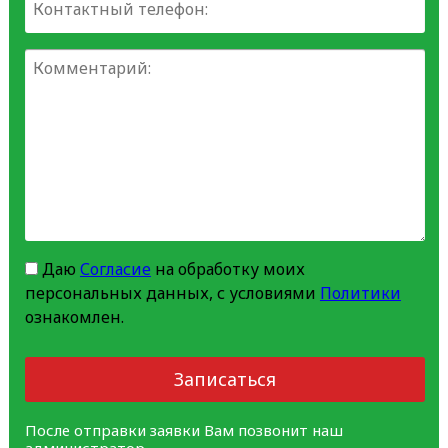
Даю
Согласие
на обработку моих
персональных данных, с условиями
Политики
ознакомлен.
Записаться
После отправки заявки Вам позвонит наш