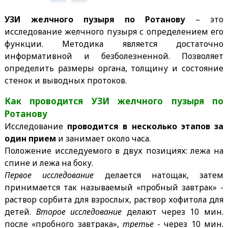
УЗИ желчного пузыря по Ротанову
– это
исследование желчного пузыря с определением его
функции. Методика является достаточно
информативной и безболезненной. Позволяет
определить размеры органа, толщину и состояние
стенок и выводных протоков.
Как проводится УЗИ желчного пузыря по
Ротанову
Исследование
проводится в несколько этапов
за
один прием
и занимает около часа.
Положение исследуемого в двух позициях: лежа на
спине и лежа на боку.
Первое исследование
делается натощак, затем
принимается так называемый «пробный завтрак» -
раствор сорбита для взрослых, раствор хофитола для
детей.
Второе исследование
делают через 10 мин.
после «пробного завтрака»,
третье
- через 10 мин.