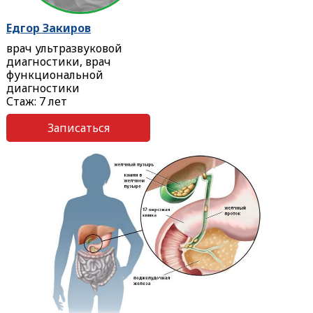
Едгор Закиров
врач ультразвуковой
диагностики, врач
функциональной
диагностики
Стаж: 7 лет
Записаться